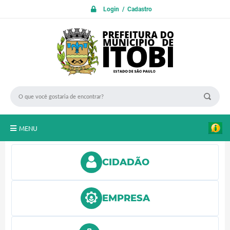
Login / Cadastro
MENU
PROTOCOLO ON LINE
CIDADÃO
INICIO
Transparência
EMPRESA
A Nossa Cidade