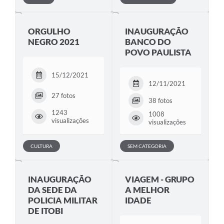
Audiências Públicas
ORGULHO
INAUGURAÇÃO
IPTU
NEGRO 2021
BANCO DO
POVO PAULISTA
Legislação
Editais
15/12/2021
12/11/2021
Telefones Úteis
27 fotos
38 fotos
1243
1008
visualizações
visualizações
CULTURA
SEM CATEGORIA
INAUGURAÇÃO
VIAGEM - GRUPO
DA SEDE DA
A MELHOR
POLICIA MILITAR
IDADE
DE ITOBI