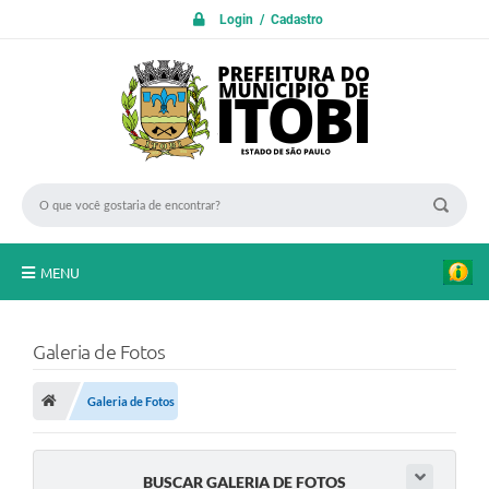
Login / Cadastro
MENU
PROTOCOLO ON LINE
Galeria de Fotos
INICIO
Galeria de Fotos
Transparência
A Nossa Cidade
BUSCAR GALERIA DE FOTOS