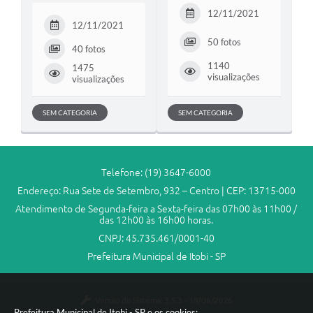
12/11/2021
12/11/2021
50 fotos
40 fotos
1140
1475
visualizações
visualizações
SEM CATEGORIA
SEM CATEGORIA
Telefone: (19) 3647-6000
Endereço: Rua Sete de Setembro, 932 – Centro | CEP: 13715-000
Atendimento de Segunda-feira a Sexta-feira das 07h00 às 11h00 /
das 12h00 às 16h00 horas.
CNPJ: 45.735.461/0001-40
Prefeitura Municipal de Itobi - SP
Versão do Sistema:
3.5.3 - 19/06/2026
Prefeitura Municipal de Itobi - SP e os cookies: