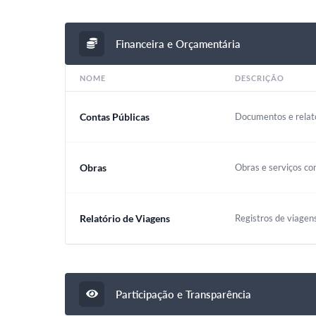
Financeira e Orçamentária
NOME
DESCRIÇÃO
Contas Públicas
Documentos e relató
Obras
Obras e serviços co
Relatório de Viagens
Registros de viagen
Participação e Transparência