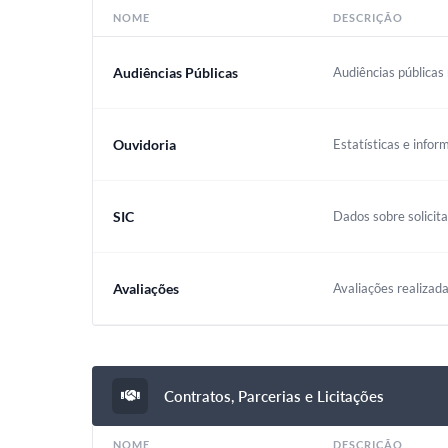
NOME
DESCRIÇÃO
Audiências Públicas
Audiências públicas 
Ouvidoria
Estatísticas e infor
SIC
Dados sobre solicit
Avaliações
Avaliações realizada
Contratos, Parcerias e Licitações
NOME
DESCRIÇÃO