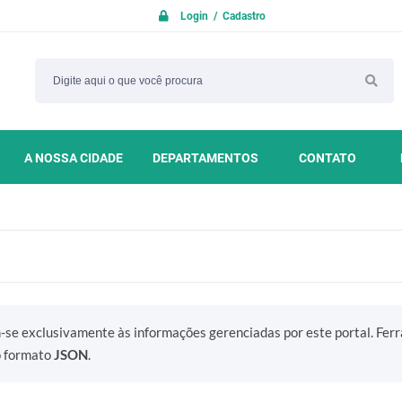
Login / Cadastro
A NOSSA CIDADE
DEPARTAMENTOS
CONTATO
m-se exclusivamente às informações gerenciadas por este portal. Fer
o formato
JSON
.