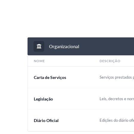
Organizacional
NOME
DESCRIÇÃO
Carta de Serviços
Serviços prestados p
Legislação
Leis, decretos e nor
Diário Oficial
Edições do diário ofi