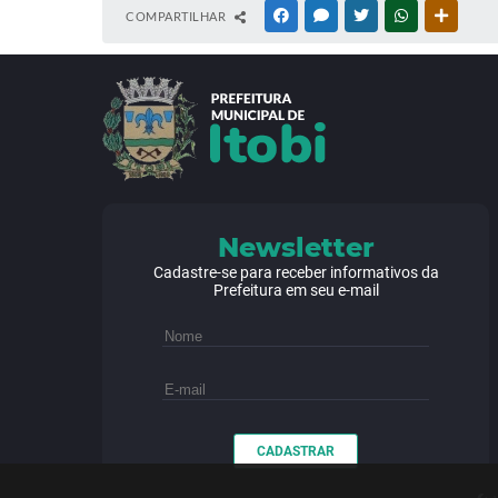
COMPARTILHAR
FACEBOOK
MESSENGER
TWITTER
WHATSAPP
OUTRAS
Newsletter
Cadastre-se para receber informativos da
Prefeitura em seu e-mail
CADASTRAR