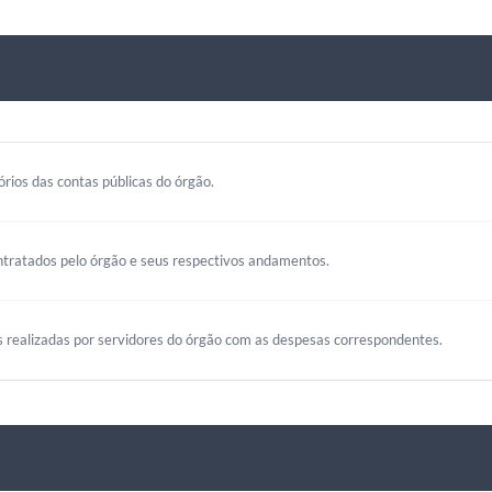
rios das contas públicas do órgão.
ntratados pelo órgão e seus respectivos andamentos.
s realizadas por servidores do órgão com as despesas correspondentes.