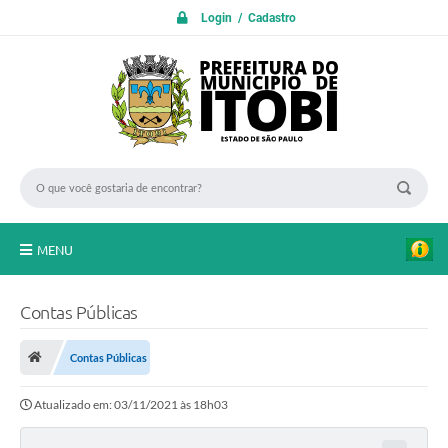
Login / Cadastro
MENU
PROTOCOLO ON LINE
Contas Públicas
INICIO
Contas Públicas
Transparência
Atualizado em: 03/11/2021 às 18h03
A Nossa Cidade