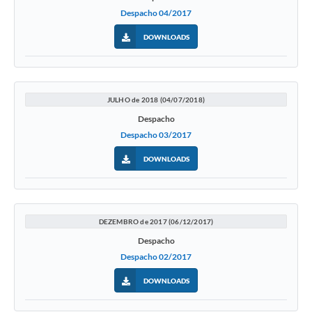
Despacho 04/2017
Audiências Públicas
DOWNLOADS
IPTU
Legislação
Editais
JULHO de 2018 (04/07/2018)
Despacho
Telefones Úteis
Despacho 03/2017
DOWNLOADS
DEZEMBRO de 2017 (06/12/2017)
Despacho
Despacho 02/2017
DOWNLOADS