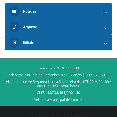
Notícias
Arquivos
Editais
Telefone: (19) 3647-6000
Endereço: Rua Sete de Setembro, 932 – Centro | CEP: 13715-000
Atendimento de Segunda-feira a Sexta-feira das 07h00 às 11h00 /
das 12h00 às 16h00 horas.
CNPJ: 45.735.461/0001-40
Prefeitura Municipal de Itobi - SP
Versão do Sistema:
3.5.3 - 19/06/2026