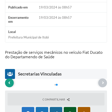
Audiências Públicas
Publicado em
19/03/2024 às 08h57
IPTU
Encerramento
19/03/2024 às 08h57
em
Legislação
Local
Editais
Prefeitura Municipal de Itobi
Telefones Úteis
Prestação de serviços mecânicos no veículo Fiat Ducato
do Departamendo de Saúde
Secretarias Vinculadas
COMPARTILHAR