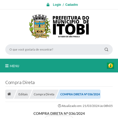
Login / Cadastro
MENU
PROTOCOLO ON LINE
Compra Direta
INICIO
Editais
Compra Direta
COMPRA DIRETA Nº 036/2024
Transparência
Atualizado em: 21/03/2024 às 08h05
A Nossa Cidade
COMPRA DIRETA Nº 036/2024