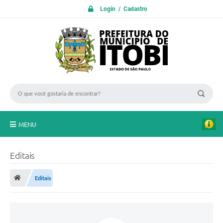
Login / Cadastro
MENU
PROTOCOLO ON LINE
Editais
INICIO
Editais
Transparência
A Nossa Cidade