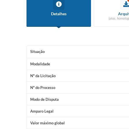
Detalhes
Arqui
(atas, homolog
Situação
Modalidade
Nº da Licitação
Nº do Processo
Modo de Disputa
Amparo Legal
Valor máximo global