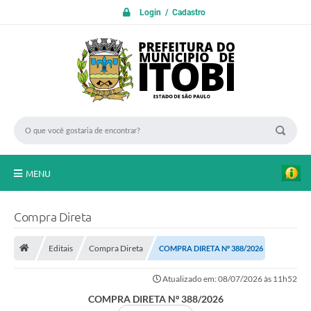
Login / Cadastro
MENU
PROTOCOLO ON LINE
Compra Direta
INICIO
Editais
Compra Direta
COMPRA DIRETA Nº 388/2026
Transparência
Atualizado em: 08/07/2026 às 11h52
A Nossa Cidade
COMPRA DIRETA Nº 388/2026