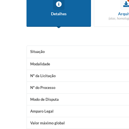
Detalhes
Arqui
(atas, homolog
Situação
Modalidade
Nº da Licitação
Nº do Processo
Modo de Disputa
Amparo Legal
Valor máximo global