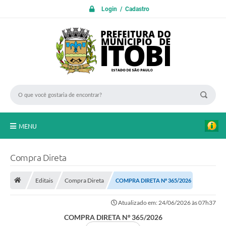
Login / Cadastro
MENU
PROTOCOLO ON LINE
Compra Direta
INICIO
Editais
Compra Direta
COMPRA DIRETA Nº 365/2026
Transparência
Atualizado em: 24/06/2026 às 07h37
A Nossa Cidade
COMPRA DIRETA Nº 365/2026