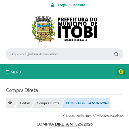
Login / Cadastro
MENU
PROTOCOLO ON LINE
Compra Direta
INICIO
Editais
Compra Direta
COMPRA DIRETA Nº 325/2026
Transparência
Atualizado em: 03/06/2026 às 08h58
A Nossa Cidade
COMPRA DIRETA Nº 325/2026