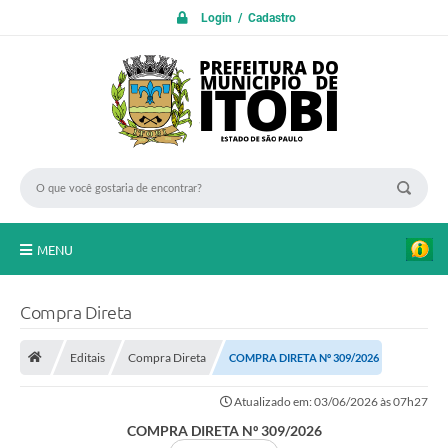
Login / Cadastro
MENU
PROTOCOLO ON LINE
Compra Direta
INICIO
Editais
Compra Direta
COMPRA DIRETA Nº 309/2026
Transparência
Atualizado em: 03/06/2026 às 07h27
A Nossa Cidade
COMPRA DIRETA Nº 309/2026