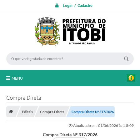
Login / Cadastro
MENU
PROTOCOLO ON LINE
Compra Direta
INICIO
Editais
Compra Direta
Compra Direta Nº 317/2026
Transparência
Atualizado em: 01/06/2026 às 11h09
A Nossa Cidade
Compra Direta Nº 317/2026