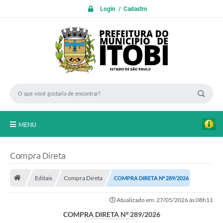
Login / Cadastro
MENU
PROTOCOLO ON LINE
Compra Direta
INICIO
Editais
Compra Direta
COMPRA DIRETA Nº 289/2026
Transparência
Atualizado em: 27/05/2026 às 08h11
A Nossa Cidade
COMPRA DIRETA Nº 289/2026