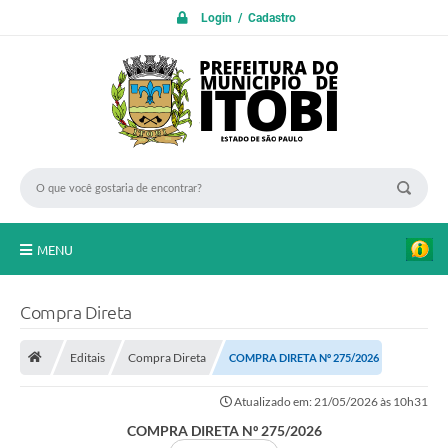
Login / Cadastro
MENU
PROTOCOLO ON LINE
Compra Direta
INICIO
Editais
Compra Direta
COMPRA DIRETA Nº 275/2026
Transparência
Atualizado em: 21/05/2026 às 10h31
A Nossa Cidade
COMPRA DIRETA Nº 275/2026