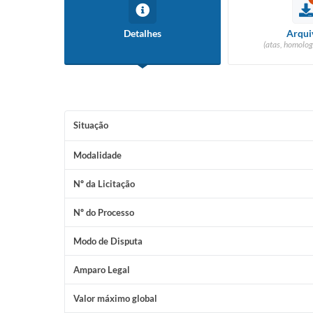
Detalhes
Arqui
(atas, homolog
Situação
Modalidade
Nº da Licitação
Nº do Processo
Modo de Disputa
Amparo Legal
Valor máximo global