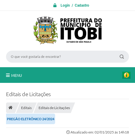
Login / Cadastro
MENU
PROTOCOLO ON LINE
Editais de Licitações
INICIO
Editais
Editais de Licitações
Transparência
PREGÃO ELETRÔNICO 24/2024
A Nossa Cidade
Atualizado em: 02/01/2025 às 14h18