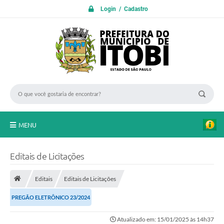
Login / Cadastro
MENU
PROTOCOLO ON LINE
Editais de Licitações
INICIO
Editais
Editais de Licitações
Transparência
PREGÃO ELETRÔNICO 23/2024
A Nossa Cidade
Atualizado em: 15/01/2025 às 14h37