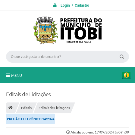
Login / Cadastro
MENU
PROTOCOLO ON LINE
Editais de Licitações
INICIO
Editais
Editais de Licitações
Transparência
PREGÃO ELETRÔNICO 14/2024
A Nossa Cidade
Atualizado em: 17/09/2024 às 09h09