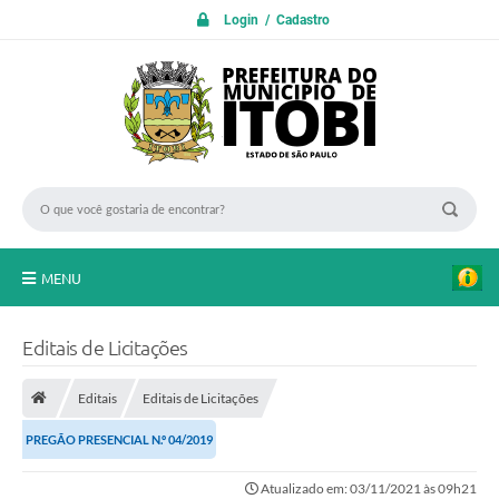
Login / Cadastro
MENU
PROTOCOLO ON LINE
Editais de Licitações
INICIO
Editais
Editais de Licitações
Transparência
PREGÃO PRESENCIAL N.º 04/2019
A Nossa Cidade
Atualizado em: 03/11/2021 às 09h21