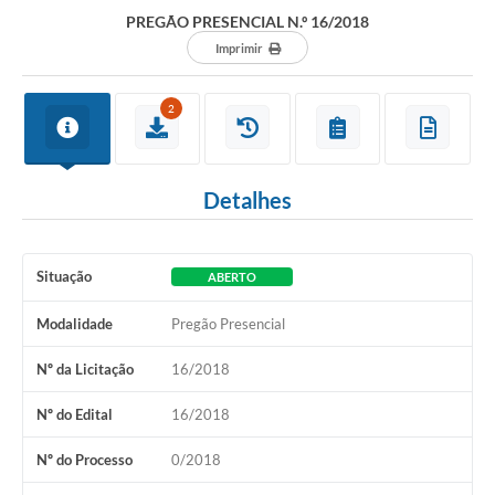
Departamentos
PREGÃO PRESENCIAL N.º 16/2018
Contato
Imprimir
LEIS MUNICIPAIS
2
Diário Oficial
Ouvidoria
Detalhes
Serviços Online
COVID19
Situação
ABERTO
Contas Públicas
Modalidade
Pregão Presencial
SIC
Nº da Licitação
16/2018
HISTÓRICO - ADM
Nº do Edital
16/2018
Relação de Cargos e Salários
Nº do Processo
0/2018
Galeria de Fotos