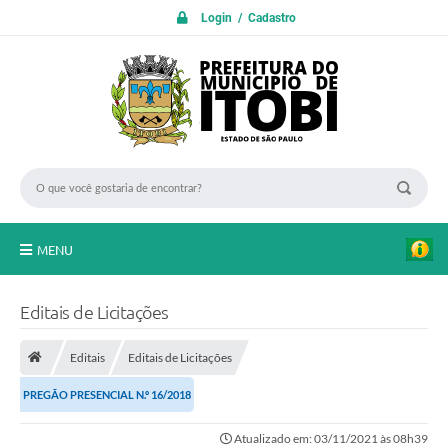
Login / Cadastro
MENU
PROTOCOLO ON LINE
Editais de Licitações
INICIO
Editais
Editais de Licitações
Transparência
PREGÃO PRESENCIAL N.º 16/2018
A Nossa Cidade
Atualizado em: 03/11/2021 às 08h39