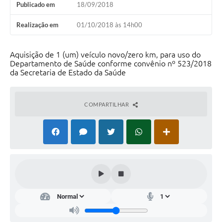
Publicado em
18/09/2018
Audiências Públicas
Realização em
01/10/2018 às 14h00
IPTU
Legislação
Aquisição de 1 (um) veículo novo/zero km, para uso do
Departamento de Saúde conforme convênio nº 523/2018
Editais
da Secretaria de Estado da Saúde
Telefones Úteis
COMPARTILHAR