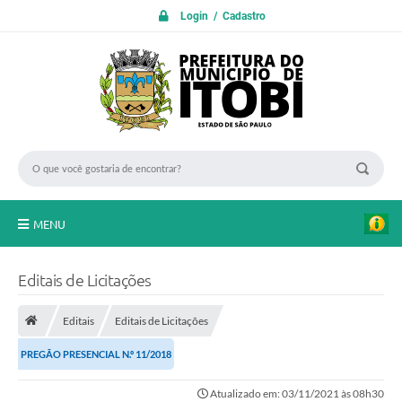
Login / Cadastro
MENU
PROTOCOLO ON LINE
Editais de Licitações
INICIO
Editais
Editais de Licitações
Transparência
PREGÃO PRESENCIAL N.º 11/2018
A Nossa Cidade
Atualizado em: 03/11/2021 às 08h30