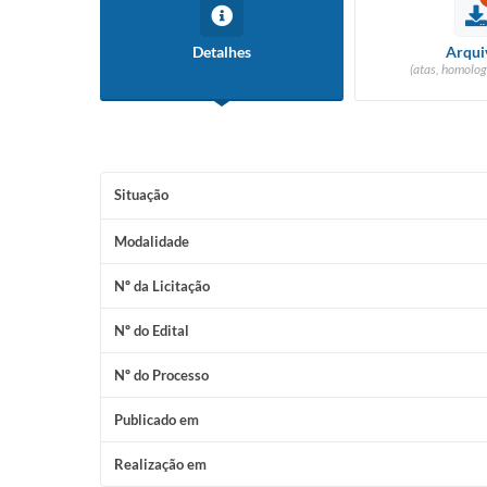
Detalhes
Arqui
(atas, homolog
Situação
Modalidade
Nº da Licitação
Nº do Edital
Nº do Processo
Publicado em
Realização em