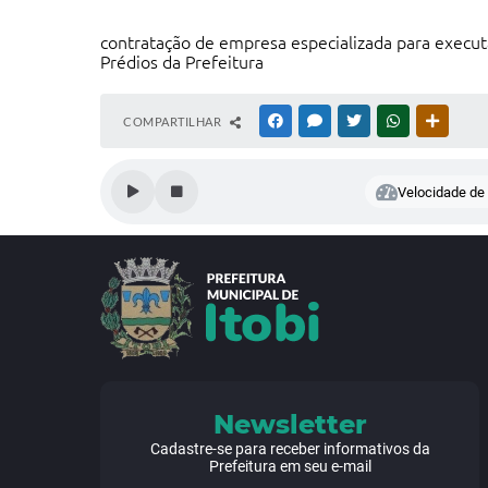
contratação de empresa especializada para execut
Prédios da Prefeitura
COMPARTILHAR
FACEBOOK
MESSENGER
TWITTER
WHATSAPP
OUTRAS
Velocidade de l
Newsletter
Cadastre-se para receber informativos da
Prefeitura em seu e-mail