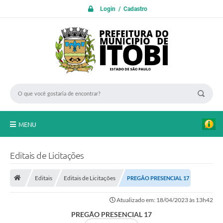
Login / Cadastro
MENU
PROTOCOLO ON LINE
Editais de Licitações
INICIO
Editais
Editais de Licitações
PREGÃO PRESENCIAL 17
Transparência
Atualizado em: 18/04/2023 às 13h42
A Nossa Cidade
PREGÃO PRESENCIAL 17