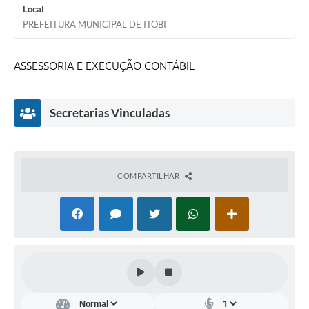
Local
Audiências Públicas
PREFEITURA MUNICIPAL DE ITOBI
IPTU
ASSESSORIA E EXECUÇÃO CONTÁBIL
Legislação
Editais
Secretarias Vinculadas
Telefones Úteis
COMPARTILHAR
Dep
arta