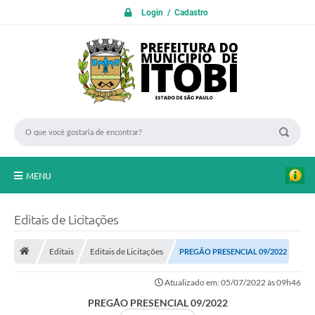
Login / Cadastro
MENU
PROTOCOLO ON LINE
Editais de Licitações
INICIO
Editais
Editais de Licitações
PREGÃO PRESENCIAL 09/2022
Transparência
Atualizado em: 05/07/2022 às 09h46
A Nossa Cidade
PREGÃO PRESENCIAL 09/2022