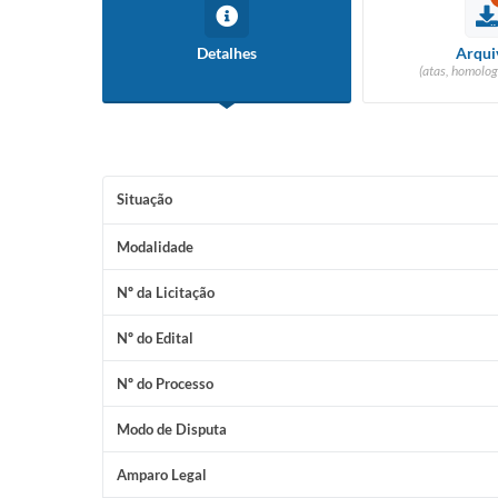
Detalhes
Arqui
(atas, homolog
Situação
Modalidade
Nº da Licitação
Nº do Edital
Nº do Processo
Modo de Disputa
Amparo Legal