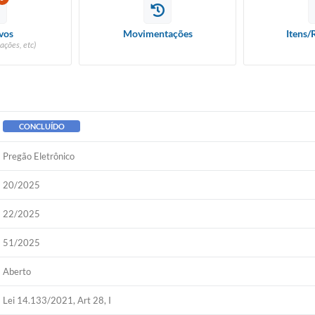
vos
Movimentações
Itens/
ações, etc)
CONCLUÍDO
Pregão Eletrônico
20/2025
22/2025
51/2025
Aberto
Lei 14.133/2021, Art 28, I