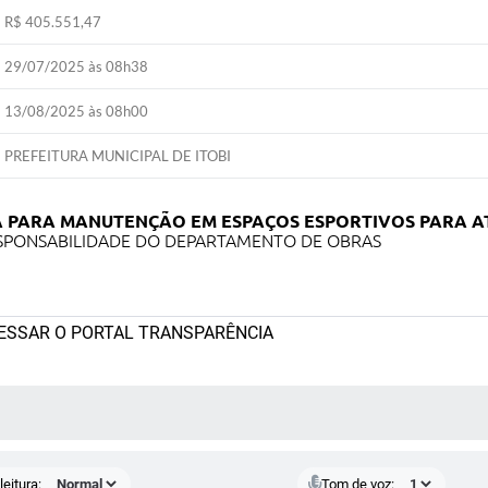
R$ 405.551,47
29/07/2025 às 08h38
13/08/2025 às 08h00
PREFEITURA MUNICIPAL DE ITOBI
A PARA MANUTENÇÃO EM ESPAÇOS ESPORTIVOS PARA A
ESPONSABILIDADE DO DEPARTAMENTO DE OBRAS
CESSAR O PORTAL TRANSPARÊNCIA
 MÍDIAS
eitura:
Tom de voz: