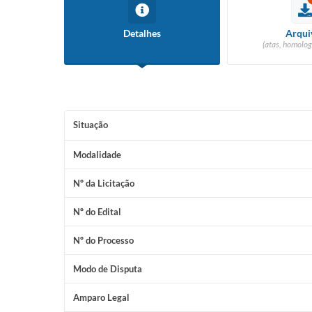
Detalhes
Arqui
(atas, homolog
Situação
Modalidade
Nº da Licitação
Nº do Edital
Nº do Processo
Modo de Disputa
Amparo Legal