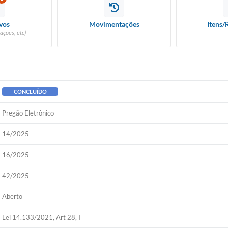
vos
Movimentações
Itens/
ações, etc)
CONCLUÍDO
Pregão Eletrônico
14/2025
16/2025
42/2025
Aberto
Lei 14.133/2021, Art 28, I