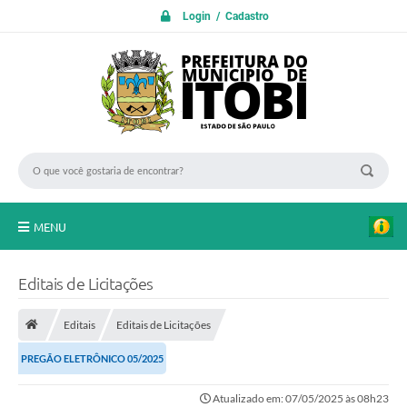
Login / Cadastro
MENU
PROTOCOLO ON LINE
Editais de Licitações
INICIO
Editais
Editais de Licitações
Transparência
PREGÃO ELETRÔNICO 05/2025
A Nossa Cidade
Atualizado em: 07/05/2025 às 08h23