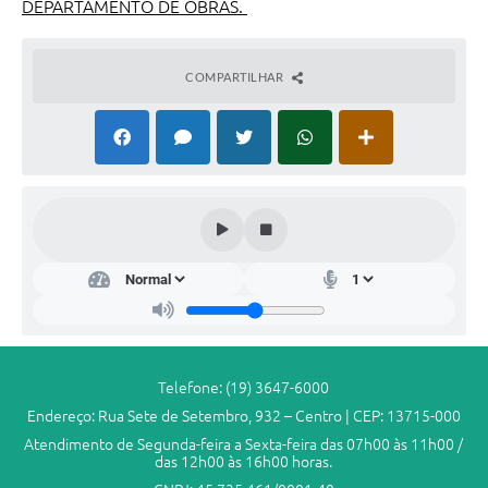
DEPARTAMENTO DE OBRAS.
COMPARTILHAR
Telefone: (19) 3647-6000
Endereço: Rua Sete de Setembro, 932 – Centro | CEP: 13715-000
Atendimento de Segunda-feira a Sexta-feira das 07h00 às 11h00 /
das 12h00 às 16h00 horas.