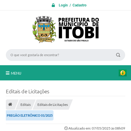
Login / Cadastro
MENU
PROTOCOLO ON LINE
Editais de Licitações
INICIO
Editais
Editais de Licitações
Transparência
PREGÃO ELETRÔNICO 01/2025
A Nossa Cidade
Atualizado em: 07/05/2025 às 08h09