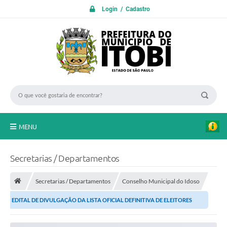
Login / Cadastro
MENU
PROTOCOLO ON LINE
Secretarias / Departamentos
INICIO
Secretarias / Departamentos
Conselho Municipal do Idoso
Transparência
EDITAL DE DIVULGAÇÃO DA LISTA OFICIAL DEFINITIVA DE ELEITORES
A Nossa Cidade
HABILITADOS (APTOS A VOTAR)