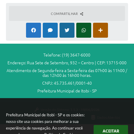
Audiências Públicas
COMPARTILHAR
IPTU
Legislação
Editais
Telefones Úteis
Telefone: (19) 3647-6000
Endereço: Rua Sete de Setembro, 932 – Centro | CEP: 13715-000
Atendimento de Segunda-feira a Sexta-feira das 07h00 às 11h00 /
das 12h00 às 16h00 horas.
CNPJ: 45.735.461/0001-40
Prefeitura Municipal de Itobi - SP
Versão do Sistema:
3.5.3 - 19/06/2026
Prefeitura Municipal de Itobi - SP e os cookies:
Portal atualizado em:
07/08/2026 16:02
Dados Abertos
nosso site usa cookies para melhorar a sua
experiência de navegação. Ao continuar você
ACEITAR