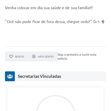
Venha colocar em dia sua saúde e de sua família!!!
''Ocê não pode ficar de fora dessa, chegue cedo!'' 🥳🍡🍿
Seja o primeiro a curtir esta
GOSTEI
NÃO GOSTEI
notícia.
Secretarias Vinculadas