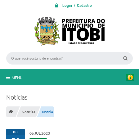
Login / Cadastro
MENU
PROTOCOLO ON LINE
Notícias
INICIO
Notícias
Notícia
Transparência
A Nossa Cidade
JUL
06 JUL 2023