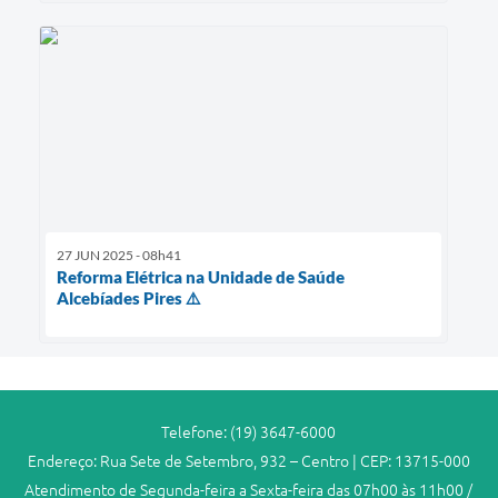
27 JUN 2025 - 08h41
Reforma Elétrica na Unidade de Saúde
Alcebíades Pires ⚠️
Telefone: (19) 3647-6000
Endereço: Rua Sete de Setembro, 932 – Centro | CEP: 13715-000
Atendimento de Segunda-feira a Sexta-feira das 07h00 às 11h00 /