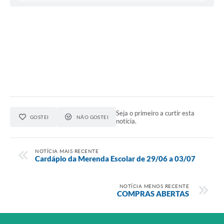
Audiências Públicas
IPTU
Legislação
Editais
Telefones Úteis
Seja o primeiro a curtir esta
GOSTEI
NÃO GOSTEI
notícia.
NOTÍCIA MAIS RECENTE
Cardápio da Merenda Escolar de 29/06 a 03/07
NOTÍCIA MENOS RECENTE
COMPRAS ABERTAS