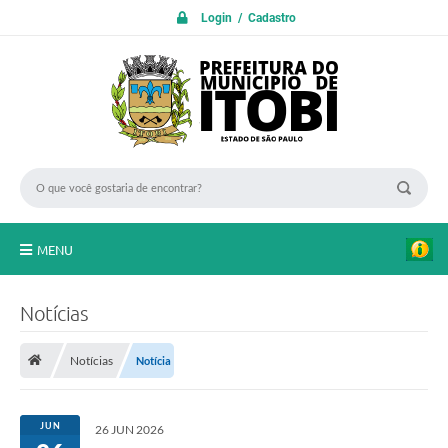
Login / Cadastro
MENU
PROTOCOLO ON LINE
Notícias
INICIO
Notícias
Notícia
Transparência
A Nossa Cidade
JUN
26 JUN 2026