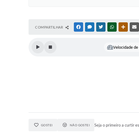
COMPARTILHAR
FACEBOOK
MESSENGER
TWITTER
WHATSAPP
OUTRAS
Velocidade de l
Seja o primeiro a curtir es
GOSTEI
NÃO GOSTEI