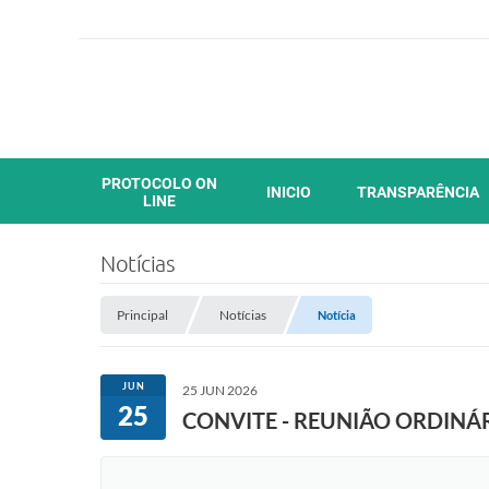
PROTOCOLO ON
INICIO
TRANSPARÊNCIA
LINE
Notícias
Principal
Notícias
Notícia
JUN
25 JUN 2026
25
CONVITE - REUNIÃO ORDINÁ