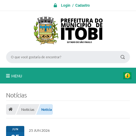
Login / Cadastro
MENU
PROTOCOLO ON LINE
Notícias
INICIO
Notícias
Notícia
Transparência
A Nossa Cidade
JUN
25 JUN 2026