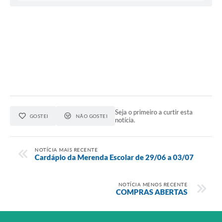
Audiências Públicas
IPTU
Legislação
Editais
Telefones Úteis
Seja o primeiro a curtir esta
GOSTEI
NÃO GOSTEI
notícia.
NOTÍCIA MAIS RECENTE
Cardápio da Merenda Escolar de 29/06 a 03/07
NOTÍCIA MENOS RECENTE
COMPRAS ABERTAS