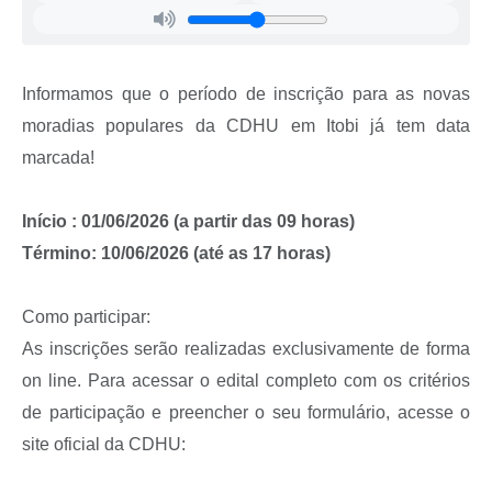
Audiências Públicas
IPTU
Informamos que o período de inscrição para as novas
Legislação
moradias populares da CDHU em Itobi já tem data
Editais
marcada!
Telefones Úteis
Início : 01/06/2026 (a partir das 09 horas)
Término: 10/06/2026 (até as 17 horas)
Como participar:
As inscrições serão realizadas exclusivamente de forma
on line. Para acessar o edital completo com os critérios
de participação e preencher o seu formulário, acesse o
site oficial da CDHU: