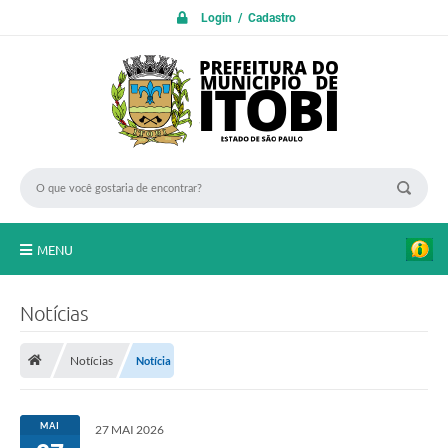
Login / Cadastro
MENU
PROTOCOLO ON LINE
Notícias
INICIO
Notícias
Notícia
Transparência
A Nossa Cidade
MAI
27 MAI 2026