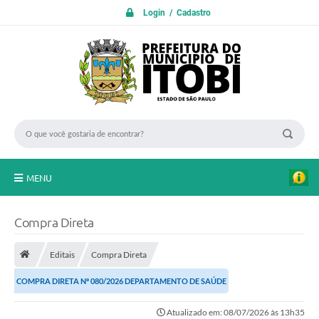
Login / Cadastro
MENU
PROTOCOLO ON LINE
Compra Direta
INICIO
Editais
Compra Direta
Transparência
COMPRA DIRETA Nº 080/2026 DEPARTAMENTO DE SAÚDE
A Nossa Cidade
Atualizado em: 08/07/2026 às 13h35