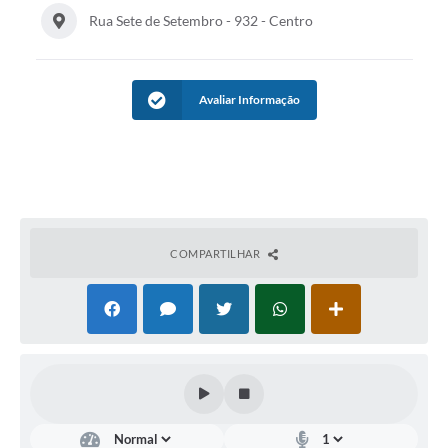
Rua Sete de Setembro - 932 - Centro
Audiências Públicas
IPTU
Avaliar Informação
Legislação
Editais
Telefones Úteis
COMPARTILHAR