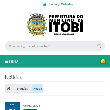
Login / Cadastro
MENU
PROTOCOLO ON LINE
Notícias
INICIO
Notícias
Notícia
Transparência
A Nossa Cidade
FEV
06 FEV 2023