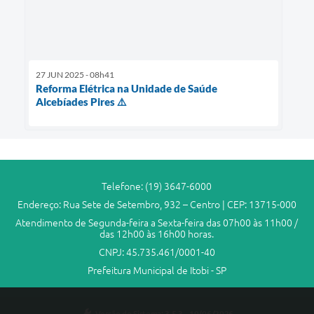
27 JUN 2025 - 08h41
Reforma Elétrica na Unidade de Saúde
Alcebíades Pires ⚠️
Telefone: (19) 3647-6000
Endereço: Rua Sete de Setembro, 932 – Centro | CEP: 13715-000
Atendimento de Segunda-feira a Sexta-feira das 07h00 às 11h00 /
das 12h00 às 16h00 horas.
CNPJ: 45.735.461/0001-40
Prefeitura Municipal de Itobi - SP
Versão do Sistema:
3.5.3 - 19/06/2026