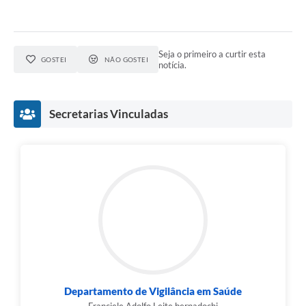
Audiências Públicas
IPTU
Seja o primeiro a curtir esta
GOSTEI
NÃO GOSTEI
notícia.
Legislação
Editais
Secretarias Vinculadas
Telefones Úteis
Departamento de Vigilância em Saúde