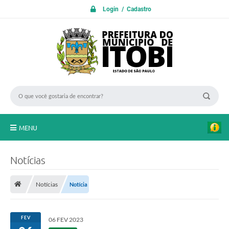
Login / Cadastro
MENU
PROTOCOLO ON LINE
Notícias
INICIO
Notícias
Notícia
Transparência
A Nossa Cidade
FEV
06 FEV 2023