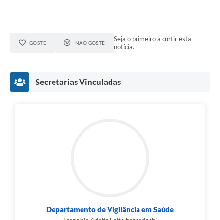
Audiências Públicas
IPTU
Seja o primeiro a curtir esta
GOSTEI
NÃO GOSTEI
notícia.
Legislação
Editais
Secretarias Vinculadas
Telefones Úteis
Departamento de Vigilância em Saúde