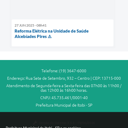
27 JUN 2025 - 08h41
Reforma Elétrica na Unidade de Saúde
Alcebíades Pires ⚠️
Telefone: (19) 3647-6000
Endereço: Rua Sete de Setembro, 932 – Centro | CEP: 13715-000
Atendimento de Segunda-feira a Sexta-feira das 07h00 às 11h00 /
das 12h00 às 16h00 horas.
CNPJ: 45.735.461/0001-40
Prefeitura Municipal de Itobi - SP
Versão do Sistema:
3.5.3 - 19/06/2026