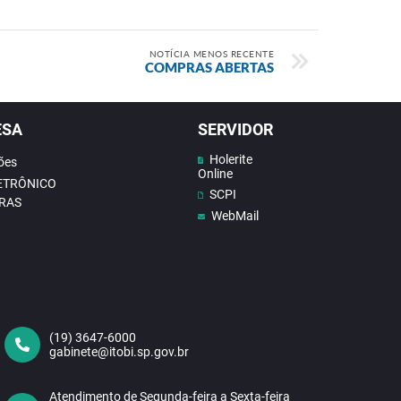
NOTÍCIA MENOS RECENTE
COMPRAS ABERTAS
ESA
SERVIDOR
Holerite
ões
Online
LETRÔNICO
SCPI
RAS
WebMail
(19) 3647-6000
gabinete@itobi.sp.gov.br
Atendimento de Segunda-feira a Sexta-feira