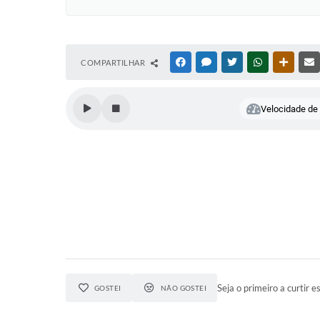
COMPARTILHAR
FACEBOOK
MESSENGER
TWITTER
WHATSAPP
OUTRAS
Velocidade de l
Seja o primeiro a curtir es
GOSTEI
NÃO GOSTEI