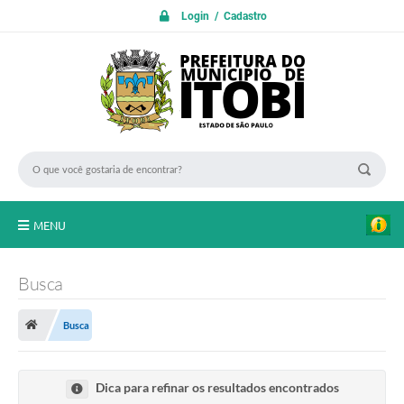
Login / Cadastro
MENU
PROTOCOLO ON LINE
Busca
INICIO
Busca
Transparência
A Nossa Cidade
Dica para refinar os resultados encontrados