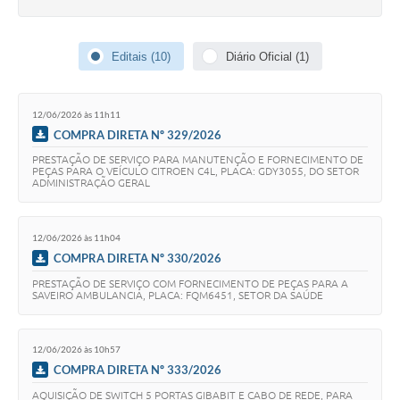
Audiências Públicas
Editais (10)
Diário Oficial (1)
IPTU
Legislação
12/06/2026 às 11h11
Editais
COMPRA DIRETA Nº 329/2026
PRESTAÇÃO DE SERVIÇO PARA MANUTENÇÃO E FORNECIMENTO DE
Telefones Úteis
PEÇAS PARA O VEÍCULO CITROEN C4L, PLACA: GDY3055, DO SETOR
ADMINISTRAÇÃO GERAL
12/06/2026 às 11h04
COMPRA DIRETA Nº 330/2026
PRESTAÇÃO DE SERVIÇO COM FORNECIMENTO DE PEÇAS PARA A
SAVEIRO AMBULANCIA, PLACA: FQM6451, SETOR DA SAÚDE
12/06/2026 às 10h57
COMPRA DIRETA Nº 333/2026
AQUISIÇÃO DE SWITCH 5 PORTAS GIBABIT E CABO DE REDE, PARA