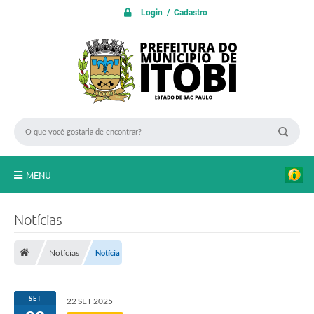
Login / Cadastro
MENU
PROTOCOLO ON LINE
Notícias
INICIO
Notícias
Notícia
Transparência
A Nossa Cidade
SET
22 SET 2025