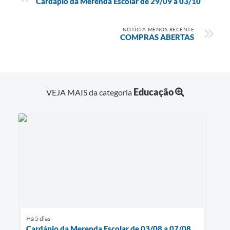
Cardápio da Merenda Escolar de 29/09 a 03/10
NOTÍCIA MENOS RECENTE
COMPRAS ABERTAS
Educação
VEJA MAIS da categoria
Há 5 dias
Cardápio da Merenda Escolar de 03/08 a 07/08