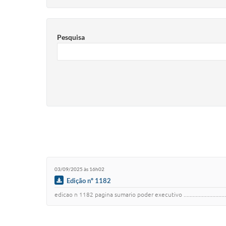
Pesquisa
03/09/2025 às 16h02
Edição nº 1182
edicao n 1182 pagina sumario poder executivo .................................................