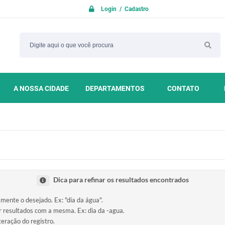
Login / Cadastro
A NOSSA CIDADE
DEPARTAMENTOS
CONTATO
Dica para refinar os resultados encontrados
amente o desejado. Ex: "dia da água".
ir resultados com a mesma. Ex: dia da -agua.
teração do registro.