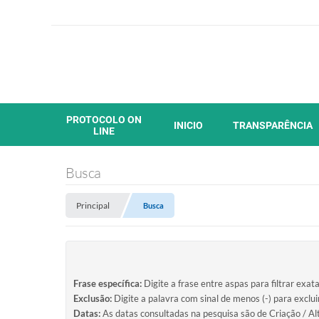
PROTOCOLO ON
INICIO
TRANSPARÊNCIA
LINE
Busca
Principal
Busca
Frase específica:
Digite a frase entre aspas para filtrar exat
Exclusão:
Digite a palavra com sinal de menos (-) para exclu
Datas:
As datas consultadas na pesquisa são de Criação / Al